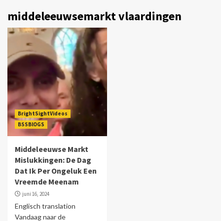
middeleeuwsemarkt vlaardingen
BrightSightVideos
BSSBlOGS
Middeleeuwse Markt
Mislukkingen: De Dag
Dat Ik Per Ongeluk Een
Vreemde Meenam
juni 16, 2024
Englisch translation
Vandaag naar de