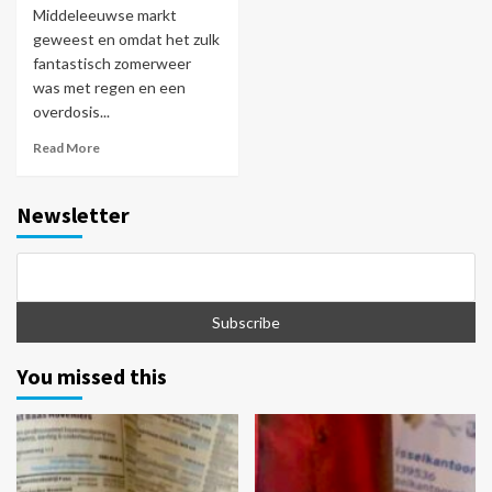
Middeleeuwse markt
geweest en omdat het zulk
fantastisch zomerweer
was met regen en een
overdosis...
Read More
Newsletter
You missed this