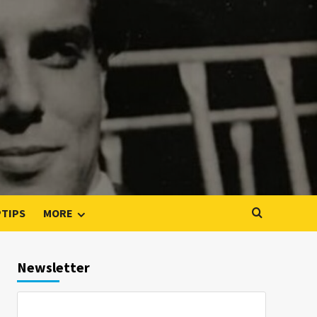
PTIPS
MORE
Newsletter