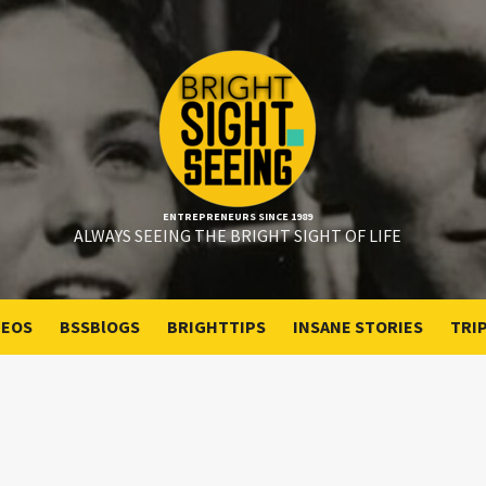
ENTREPRENEURS SINCE 1989
ALWAYS SEEING THE BRIGHT SIGHT OF LIFE
DEOS
BSSBlOGS
BRIGHTTIPS
INSANE STORIES
TRI