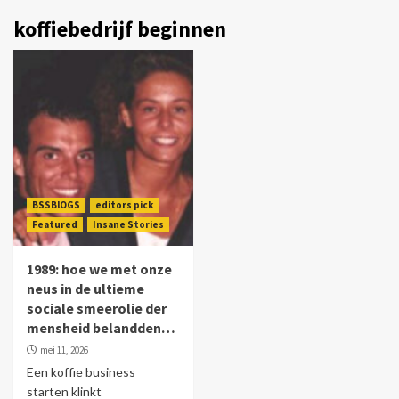
koffiebedrijf beginnen
BSSBlOGS
editors pick
Featured
Insane Stories
1989: hoe we met onze
neus in de ultieme
sociale smeerolie der
mensheid belandden…
mei 11, 2026
Een koffie business
starten klinkt