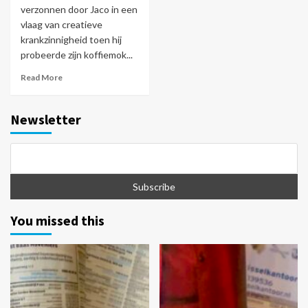
verzonnen door Jaco in een
vlaag van creatieve
krankzinnigheid toen hij
probeerde zijn koffiemok...
Read More
Newsletter
You missed this